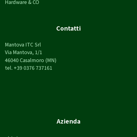
Hardware & CO
Contatti
Mantova ITC Srl
Via Mantova, 1/1
46040 Casalmoro (MN)
tel. +39 0376 737161
Azienda