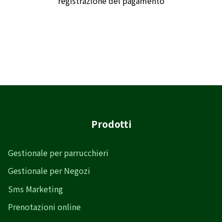
registrazione del pagamento
Prodotti
Gestionale per parrucchieri
Gestionale per Negozi
Sms Marketing
Prenotazioni online