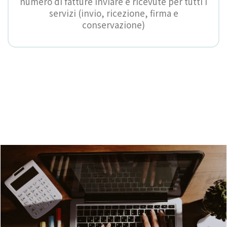
numero di fatture inviare e ricevute per tutti i
servizi (invio, ricezione, firma e
conservazione)